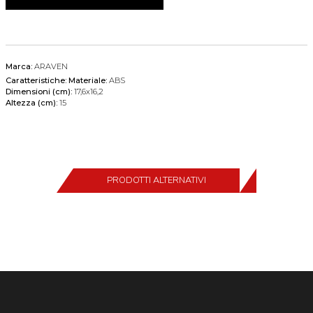
Marca:
ARAVEN
Caratteristiche:
Materiale:
ABS
Dimensioni (cm):
17,6x16,2
Altezza (cm):
15
PRODOTTI ALTERNATIVI