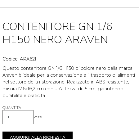
CONTENITORE GN 1/6
H150 NERO ARAVEN
Codice:
ARA621
Questo contenitore GN 1/6 H150 di colore nero della marca
Araven è ideale per la conservazione e il trasporto di alimenti
nel settore della ristorazione. Realizzato in ABS resistente,
misura 17,6x16,2 cm con un'altezza di 15 cm, garantendo
durabilità e praticità.
QUANTITÀ
Pezzi
Quantità
AGGIUNGI ALLA RICHIESTA