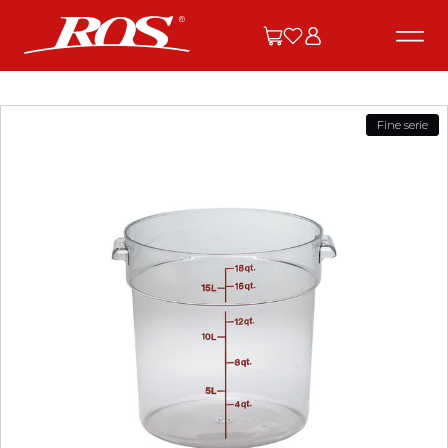
Fine serie