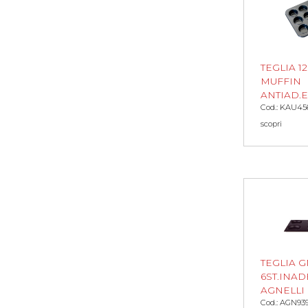
TEGLIA 1
MUFFIN
ANTIAD.
Cod.: KAU45
scopri
TEGLIA GN
6ST.INAD
AGNELLI
Cod.: AGN93