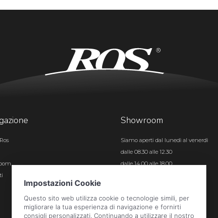
gazione
Showroom
Ros
Siamo aperti dal lunedì al venerdì
dalle 08.30 alle 12.30
room
dalle 14.00 alle 18.00
ti
Certificazioni