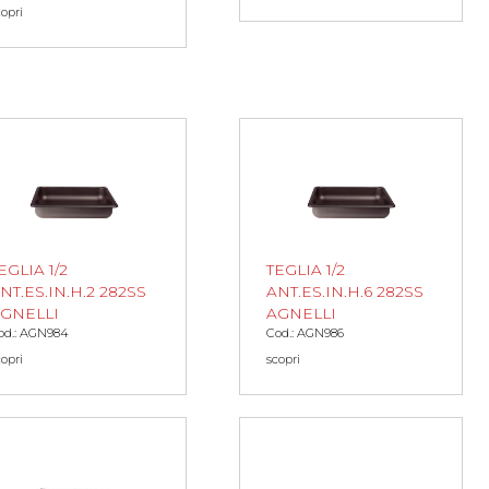
copri
EGLIA 1/2
TEGLIA 1/2
NT.ES.IN.H.2 282SS
ANT.ES.IN.H.6 282SS
GNELLI
AGNELLI
od.: AGN984
Cod.: AGN986
copri
scopri