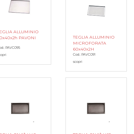
EGLIA ALLUMINIO
TEGLIA ALLUMINIO
0x40x2h PAVONI
MICROFORATA
od.: PAVC095
60x40x2H
Cod.: PAVC091
copri
scopri