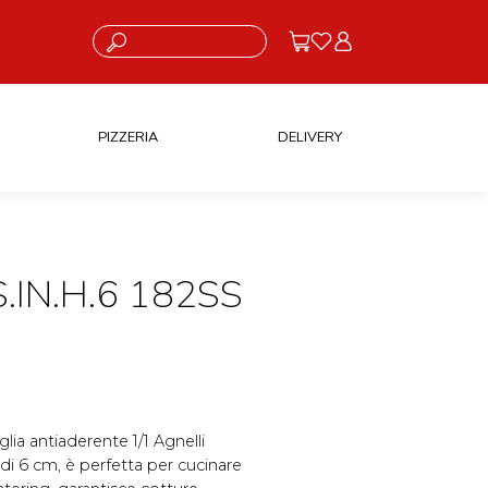
Cosa stai cercando?
PIZZERIA
DELIVERY
.IN.H.6 182SS
eglia antiaderente 1/1 Agnelli
 di 6 cm, è perfetta per cucinare