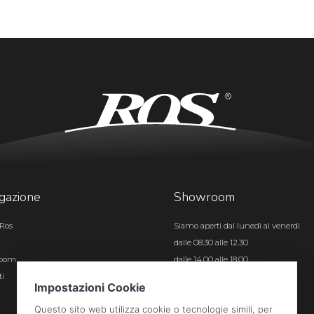
gazione
Showroom
Ros
Siamo aperti dal lunedì al venerdì
dalle 08.30 alle 12.30
room
dalle 14.00 alle 18.00
ti
Certificazioni