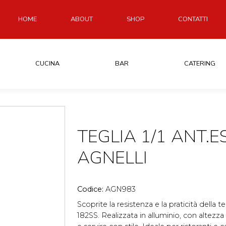
HOME
ABOUT
SHOP
CONTATTI
CUCINA
BAR
CATERING
TEGLIA 1/1 ANT.ES
AGNELLI
Codice:
AGN983
Scoprite la resistenza e la praticità della t
182SS. Realizzata in alluminio, con altezza