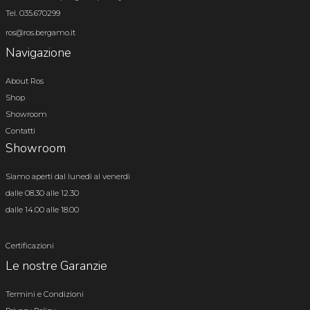
Tel. 035.670299
ros@ros.bergamo.it
Navigazione
About Ros
Shop
Showroom
Contatti
Showroom
Siamo aperti dal lunedì al venerdì
dalle 08.30 alle 12.30
dalle 14.00 alle 18.00
Certificazioni
Le nostre Garanzie
Termini e Condizioni