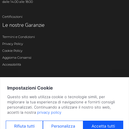
dalle 14.00 alle 18.00
Certificazioni
Le nostre Garanzie
Termini e Condizioni
Privacy Policy
Cookie Policy
Aggiorna Consensi
Accessibilità
© 2026 Tutti i diritti riservati · P.iva e c.f. 01496180165 · Iscr. registro imprese di
Bergamo n. 01496180165 · Capitale Sociale i.v. € 800.000,00