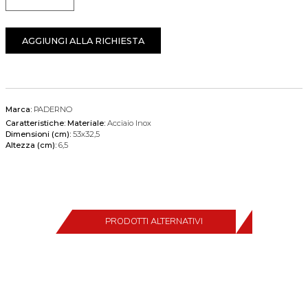
Quantità
AGGIUNGI ALLA RICHIESTA
Marca:
PADERNO
Caratteristiche:
Materiale:
Acciaio Inox
Dimensioni (cm):
53x32,5
Altezza (cm):
6,5
PRODOTTI ALTERNATIVI