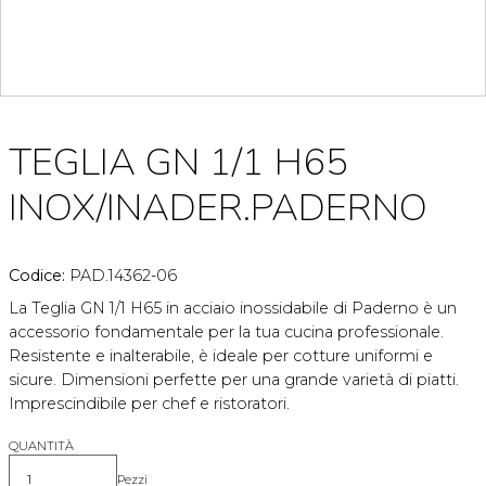
TEGLIA GN 1/1 H65
INOX/INADER.PADERNO
Codice:
PAD.14362-06
La Teglia GN 1/1 H65 in acciaio inossidabile di Paderno è un
accessorio fondamentale per la tua cucina professionale.
Resistente e inalterabile, è ideale per cotture uniformi e
sicure. Dimensioni perfette per una grande varietà di piatti.
Imprescindibile per chef e ristoratori.
QUANTITÀ
Pezzi