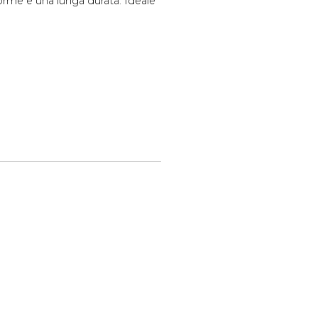
forme e una lunga durata. Ideale