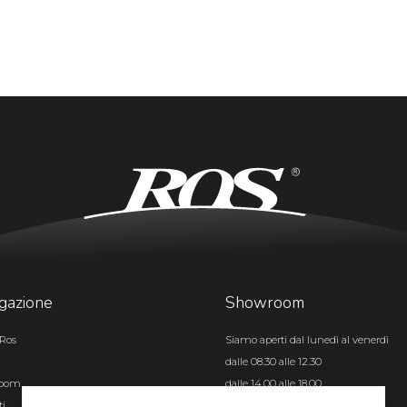
gazione
Showroom
Ros
Siamo aperti dal lunedì al venerdì
dalle 08.30 alle 12.30
room
dalle 14.00 alle 18.00
ti