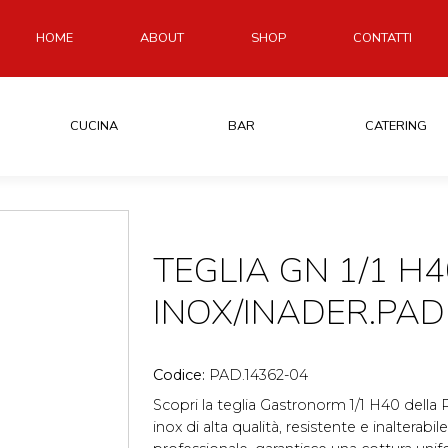
HOME
ABOUT
SHOP
CONTATTI
CUCINA
BAR
CATERING
TEGLIA GN 1/1 H4
INOX/INADER.PA
Codice:
PAD.14362-04
Scopri la teglia Gastronorm 1/1 H40 della P
inox di alta qualità, resistente e inalterabi