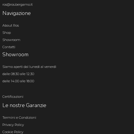
ros@ros.bergamo.it
Navigazione
About Ros
Shop
Showroom
Contatti
Showroom
Siamo aperti dal lunedì al venerdì
dalle 08.30 alle 12.30
dalle 14.00 alle 18.00
Certificazioni
Le nostre Garanzie
Termini e Condizioni
Privacy Policy
Cookie Policy