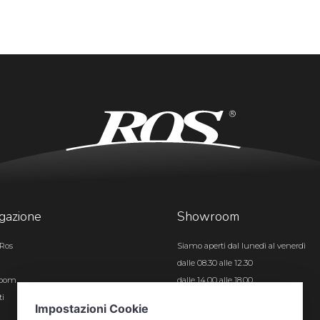
gazione
Showroom
Ros
Siamo aperti dal lunedì al venerdì
dalle 08.30 alle 12.30
room
dalle 14.00 alle 18.00
ti
Certificazioni