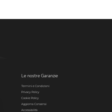
Le nostre Garanzie
Termini e Condizioni
Privacy Policy
Cookie Policy
Aggiorna Consensi
Accessibilità