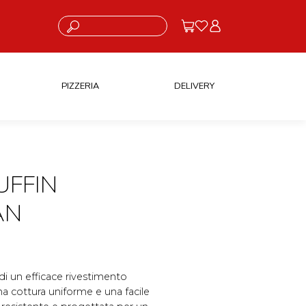
Cosa stai cercando?
PIZZERIA
DELIVERY
UFFIN
AN
di un efficace rivestimento
a cottura uniforme e una facile