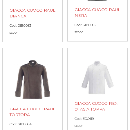
GIACCA CUOCO RAUL
GIACCA CUOCO RAUL
NERA
BIANCA
Cod.: GIBG082
Cod.: GIBG083
scopri
scopri
GIACCA CUOCO REX
GIACCA CUOCO RAUL
c/TAS.A TOPPA
TORTORA
Cod.: EGO119
Cod.: GIBG084
scopri