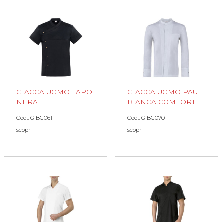
GIACCA UOMO LAPO
GIACCA UOMO PAUL
NERA
BIANCA COMFORT
Cod.: GIBG061
Cod.: GIBG070
scopri
scopri