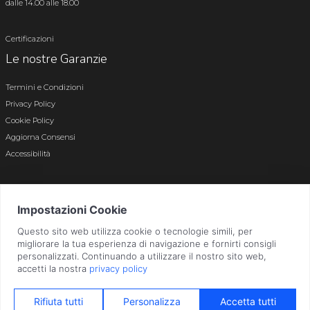
dalle 14.00 alle 18.00
Certificazioni
Le nostre Garanzie
Termini e Condizioni
Privacy Policy
Cookie Policy
Aggiorna Consensi
Accessibilità
© 2026 Tutti i diritti riservati · P.iva e c.f. 01496180165 · Iscr. registro imprese di
Bergamo n. 01496180165 · Capitale Sociale i.v. € 800.000,00