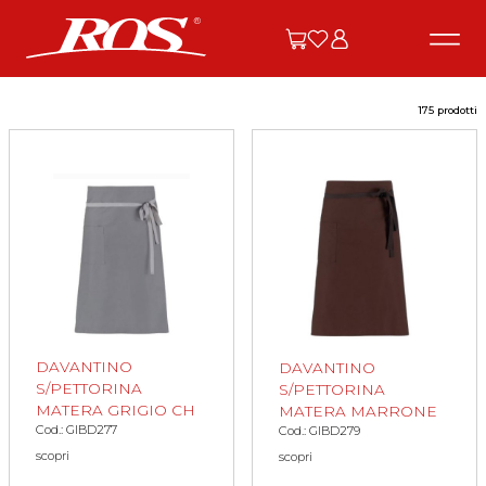
175 prodotti
DAVANTINO
DAVANTINO
S/PETTORINA
S/PETTORINA
MATERA GRIGIO CH
MATERA MARRONE
Cod.: GIBD277
Cod.: GIBD279
scopri
scopri