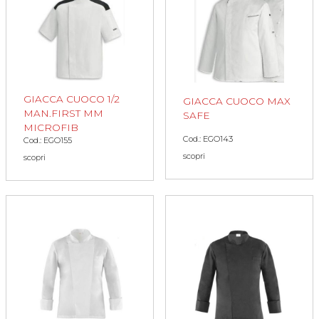
GIACCA CUOCO 1/2
GIACCA CUOCO MAX
MAN.FIRST MM
SAFE
MICROFIB
Cod.: EGO143
Cod.: EGO155
scopri
scopri