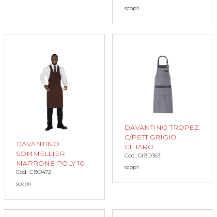
scopri
DAVANTINO TROPEZ
C/PETT.GRIGIO
DAVANTINO
CHIARO
SOMMELLIER
Cod.: GIBD363
MARRONE POLY 10
scopri
Cod.: CBO472
scopri