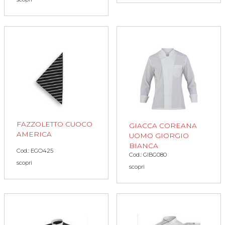
FAZZOLETTO CUOCO
GIACCA COREANA
AMERICA
UOMO GIORGIO
BIANCA
Cod.: EGO425
Cod.: GIBG080
scopri
scopri