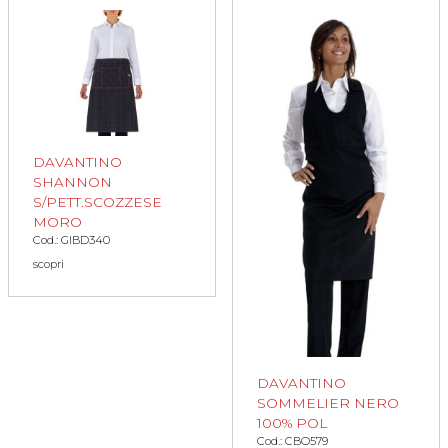
DAVANTINO
SHANNON
S/PETT.SCOZZESE
MORO
Cod.: GIBD340
scopri
DAVANTINO
SOMMELIER NERO
100% POL
Cod.: CBO579