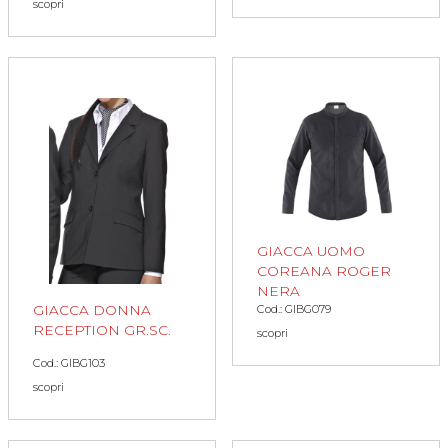
scopri
GIACCA UOMO
COREANA ROGER
NERA
GIACCA DONNA
Cod.: GIBG079
RECEPTION GR.SC.
scopri
Cod.: GIBG103
scopri