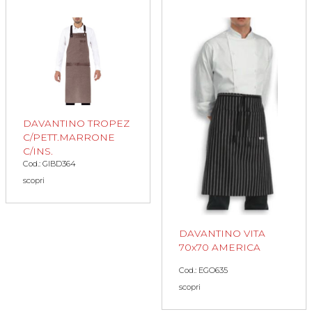
DAVANTINO TROPEZ
C/PETT.MARRONE
C/INS.
Cod.: GIBD364
scopri
DAVANTINO VITA
70x70 AMERICA
Cod.: EGO635
scopri