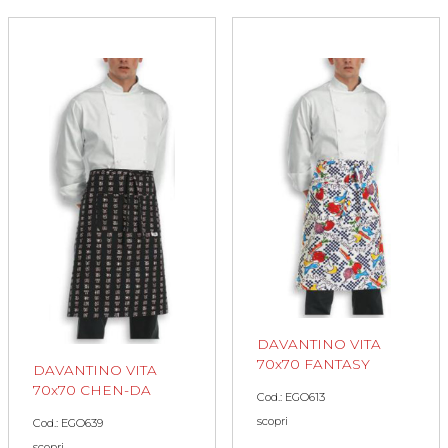
DAVANTINO VITA
70x70 FANTASY
DAVANTINO VITA
70x70 CHEN-DA
Cod.: EGO613
scopri
Cod.: EGO639
scopri