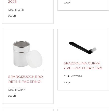
2073
scopri
Cod.: PAZ131
scopri
SPAZZOLINA CURVA
x PULIZIA FILTRO 1610
SPARGIZUCCHERO
Cod.: MOT324
RETE 9 PADERNO
scopri
Cod.: PAD147
scopri