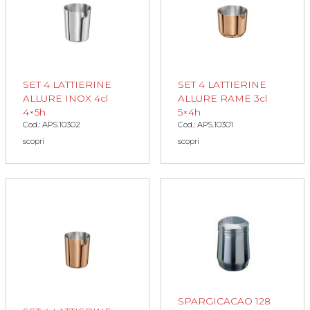
SET 4 LATTIERINE
SET 4 LATTIERINE
ALLURE INOX 4cl
ALLURE RAME 3cl
4×5h
5×4h
Cod.: APS.10302
Cod.: APS.10301
scopri
scopri
SPARGICACAO 128