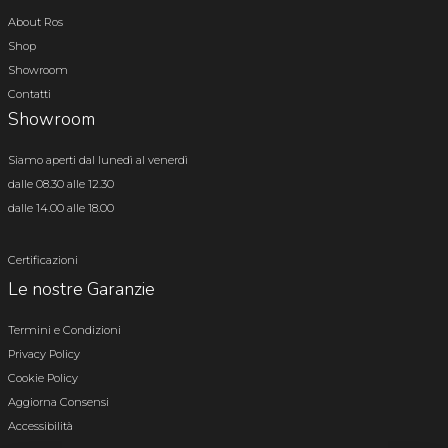
About Ros
Shop
Showroom
Contatti
Showroom
Siamo aperti dal lunedì al venerdì
dalle 08.30 alle 12.30
dalle 14.00 alle 18.00
Certificazioni
Le nostre Garanzie
Termini e Condizioni
Privacy Policy
Cookie Policy
Aggiorna Consensi
Accessibilità