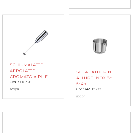
SCHIUMALATTE
AEROLATTE
SET 4 LATTIERINE
CROMATO A PILE
ALLURE INOX 3cl
Cod.: SHU326
5×4h
scopri
Cod.: APS.10300
scopri