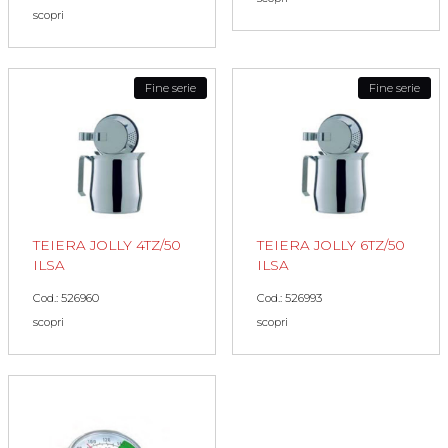
scopri
Fine serie
Fine serie
TEIERA JOLLY 4TZ/50
TEIERA JOLLY 6TZ/50
ILSA
ILSA
Cod.: 526960
Cod.: 526993
scopri
scopri