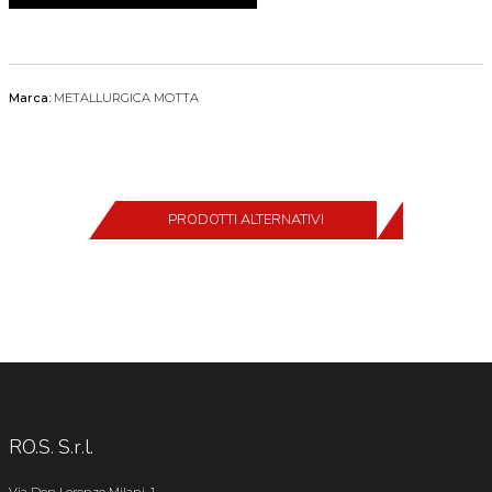
Marca:
METALLURGICA MOTTA
PRODOTTI ALTERNATIVI
RO.S. S.r.l.