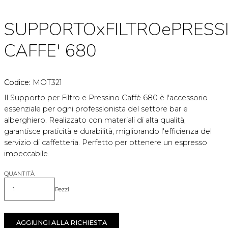
SUPPORTOxFILTROePRESS
CAFFE' 680
Codice:
MOT321
Il Supporto per Filtro e Pressino Caffè 680 è l'accessorio
essenziale per ogni professionista del settore bar e
alberghiero. Realizzato con materiali di alta qualità,
garantisce praticità e durabilità, migliorando l'efficienza del
servizio di caffetteria. Perfetto per ottenere un espresso
impeccabile.
QUANTITÀ
Pezzi
Quantità
AGGIUNGI ALLA RICHIESTA