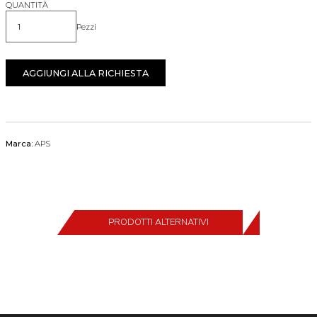
QUANTITÀ
Pezzi
Quantità
AGGIUNGI ALLA RICHIESTA
Marca:
APS
PRODOTTI ALTERNATIVI