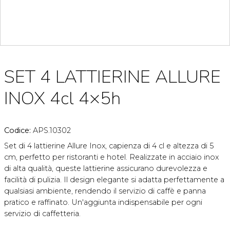
SET 4 LATTIERINE ALLURE
INOX 4cl 4×5h
Codice:
APS.10302
Set di 4 lattierine Allure Inox, capienza di 4 cl e altezza di 5
cm, perfetto per ristoranti e hotel. Realizzate in acciaio inox
di alta qualità, queste lattierine assicurano durevolezza e
facilità di pulizia. Il design elegante si adatta perfettamente a
qualsiasi ambiente, rendendo il servizio di caffè e panna
pratico e raffinato. Un'aggiunta indispensabile per ogni
servizio di caffetteria.