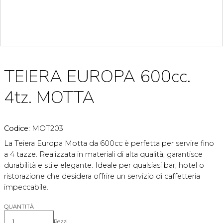
TEIERA EUROPA 600cc.
4tz. MOTTA
Codice:
MOT203
La Teiera Europa Motta da 600cc è perfetta per servire fino
a 4 tazze. Realizzata in materiali di alta qualità, garantisce
durabilità e stile elegante. Ideale per qualsiasi bar, hotel o
ristorazione che desidera offrire un servizio di caffetteria
impeccabile.
QUANTITÀ
Pezzi