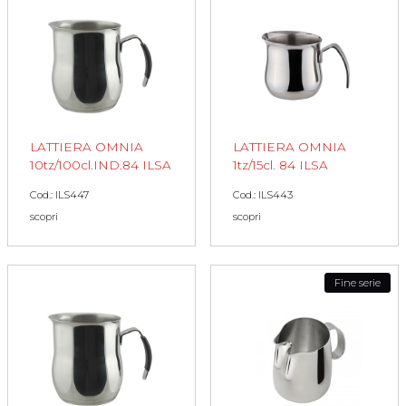
LATTIERA OMNIA
LATTIERA OMNIA
10tz/100cl.IND.84 ILSA
1tz/15cl. 84 ILSA
Cod.: ILS447
Cod.: ILS443
scopri
scopri
Fine serie