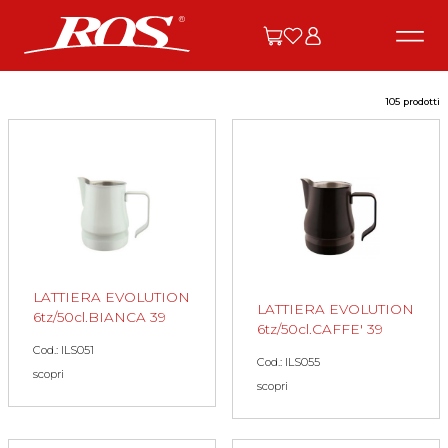
105 prodotti
LATTIERA EVOLUTION
LATTIERA EVOLUTION
6tz/50cl.BIANCA 39
6tz/50cl.CAFFE' 39
Cod.: ILS051
Cod.: ILS055
scopri
scopri