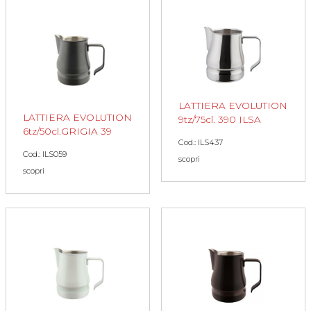
LATTIERA EVOLUTION
LATTIERA EVOLUTION
9tz/75cl. 390 ILSA
6tz/50cl.GRIGIA 39
Cod.: ILS437
Cod.: ILS059
scopri
scopri