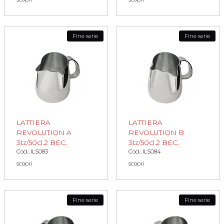
Fine serie
Fine serie
LATTIERA
LATTIERA
REVOLUTION A
REVOLUTION B
3tz/50cl.2 BEC.
3tz/50cl.2 BEC.
Cod.: ILS083
Cod.: ILS084
scopri
scopri
Fine serie
Fine serie