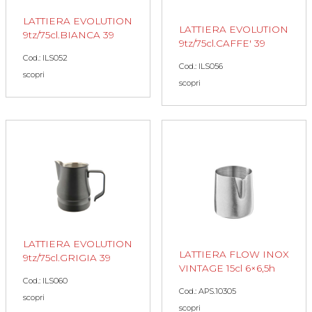
LATTIERA EVOLUTION
LATTIERA EVOLUTION
9tz/75cl.BIANCA 39
9tz/75cl.CAFFE' 39
Cod.: ILS052
Cod.: ILS056
scopri
scopri
LATTIERA EVOLUTION
LATTIERA FLOW INOX
9tz/75cl.GRIGIA 39
VINTAGE 15cl 6×6,5h
Cod.: ILS060
Cod.: APS.10305
scopri
scopri