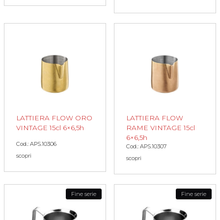
LATTIERA FLOW ORO
LATTIERA FLOW
VINTAGE 15cl 6×6,5h
RAME VINTAGE 15cl
6×6,5h
Cod.: APS.10306
Cod.: APS.10307
scopri
scopri
Fine serie
Fine serie