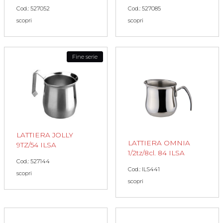
Cod.: 527052
Cod.: 527085
scopri
scopri
Fine serie
LATTIERA JOLLY
LATTIERA OMNIA
9TZ/54 ILSA
1/2tz/8cl. 84 ILSA
Cod.: 527144
Cod.: ILS441
scopri
scopri