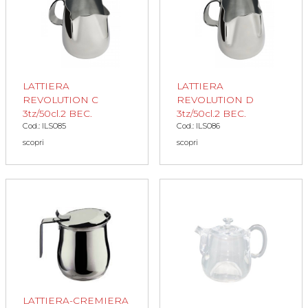
LATTIERA
LATTIERA
REVOLUTION C
REVOLUTION D
3tz/50cl.2 BEC.
3tz/50cl.2 BEC.
Cod.: ILS085
Cod.: ILS086
scopri
scopri
LATTIERA-CREMIERA