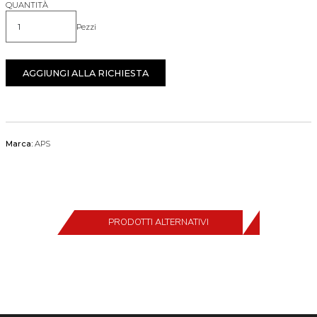
QUANTITÀ
Pezzi
Quantità
AGGIUNGI ALLA RICHIESTA
Marca:
APS
PRODOTTI ALTERNATIVI