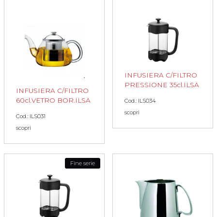
INFUSIERA C/FILTRO
PRESSIONE 35cl.ILSA
INFUSIERA C/FILTRO
60cl.VETRO BOR.ILSA
Cod.: ILS034
scopri
Cod.: ILS031
scopri
Fine serie