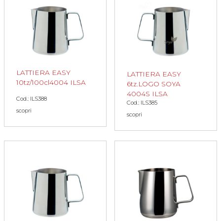
LATTIERA EASY
LATTIERA EASY
10tz/100cl4004 ILSA
6tz.LOGO SOYA
4004S ILSA
Cod.: ILS388
Cod.: ILS385
scopri
scopri