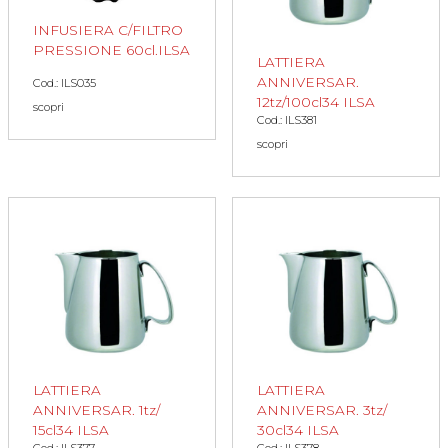
INFUSIERA C/FILTRO
PRESSIONE 60cl.ILSA
LATTIERA
ANNIVERSAR.
Cod.: ILS035
12tz/100cl34 ILSA
scopri
Cod.: ILS381
scopri
LATTIERA
LATTIERA
ANNIVERSAR. 1tz/
ANNIVERSAR. 3tz/
15cl34 ILSA
30cl34 ILSA
Cod.: ILS377
Cod.: ILS378