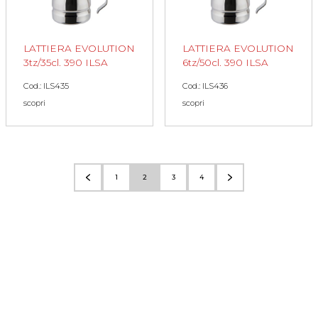
LATTIERA EVOLUTION
LATTIERA EVOLUTION
3tz/35cl. 390 ILSA
6tz/50cl. 390 ILSA
Cod.: ILS435
Cod.: ILS436
scopri
scopri
1
2
3
4