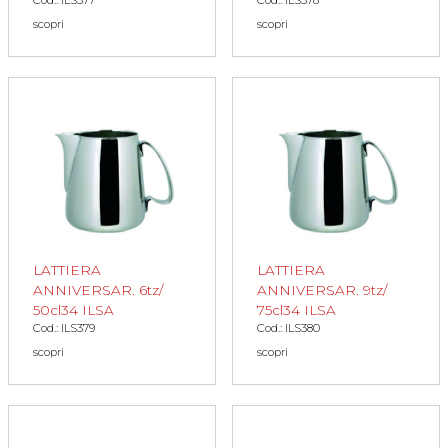
scopri
scopri
LATTIERA
LATTIERA
ANNIVERSAR. 6tz/
ANNIVERSAR. 9tz/
50cl34 ILSA
75cl34 ILSA
Cod.: ILS379
Cod.: ILS380
scopri
scopri