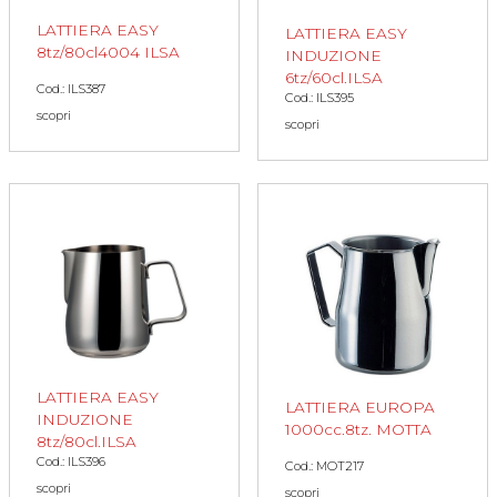
LATTIERA EASY
LATTIERA EASY
8tz/80cl4004 ILSA
INDUZIONE
6tz/60cl.ILSA
Cod.: ILS387
Cod.: ILS395
scopri
scopri
LATTIERA EASY
LATTIERA EUROPA
INDUZIONE
1000cc.8tz. MOTTA
8tz/80cl.ILSA
Cod.: ILS396
Cod.: MOT217
scopri
scopri