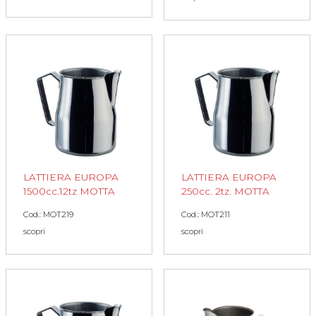
LATTIERA EUROPA
LATTIERA EUROPA
1500cc.12tz MOTTA
250cc. 2tz. MOTTA
Cod.: MOT219
Cod.: MOT211
scopri
scopri