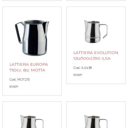
LATTIERA EVOLUTION
12tz/100cl.390 ILSA
LATTIERA EUROPA
Cod.: ILS438
750cc. 6tz. MOTTA
scopri
Cod.: MOT215
scopri