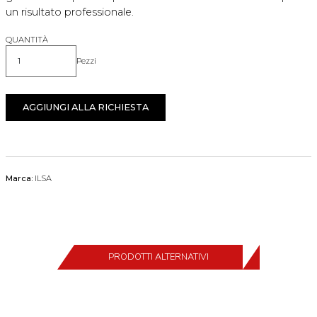
un risultato professionale.
QUANTITÀ
Pezzi
Quantità
AGGIUNGI ALLA RICHIESTA
Marca:
ILSA
PRODOTTI ALTERNATIVI