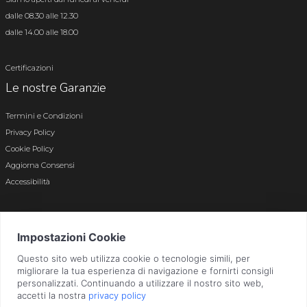
dalle 08.30 alle 12.30
dalle 14.00 alle 18.00
Certificazioni
Le nostre Garanzie
Termini e Condizioni
Privacy Policy
Cookie Policy
Aggiorna Consensi
Accessibilità
© 2026 Tutti i diritti riservati · P.iva e c.f. 01496180165 · Iscr. registro imprese di
Bergamo n. 01496180165 · Capitale Sociale i.v. € 800.000,00