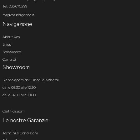
Tel. 035.670299
ros@ros.bergamo.it
Navigazione
About Ros
Shop
Showroom
Contatti
Showroom
Siamo aperti dal lunedì al venerdì
dalle 08.30 alle 12.30
dalle 14.00 alle 18.00
Certificazioni
Le nostre Garanzie
Termini e Condizioni