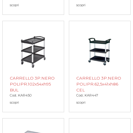
scopri
scopri
CARRELLO 3P.NERO
CARRELLO 3P.NERO
POLIPR.102x54xh95
POLIPR.62,5x41xh86
BUL
CEL
Cod.: KAR450
Cod.: KAR447
scopri
scopri