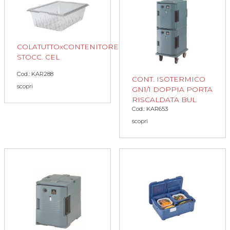
COLATUTTOxCONTENITORE
STOCC. CEL
Cod.: KAR288
CONT. ISOTERMICO
scopri
GN1/1 DOPPIA PORTA
RISCALDATA BUL
Cod.: KAR653
scopri