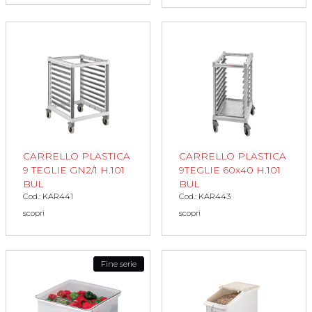
CARRELLO PLASTICA
CARRELLO PLASTICA
9 TEGLIE GN2/1 H.101
9TEGLIE 60x40 H.101
BUL
BUL
Cod.: KAR441
Cod.: KAR443
scopri
scopri
Fine serie