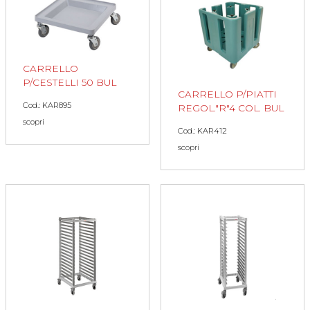
CARRELLO
P/CESTELLI 50 BUL
CARRELLO P/PIATTI
Cod.: KAR895
REGOL."R"4 COL. BUL
scopri
Cod.: KAR412
scopri