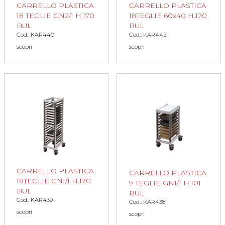
CARRELLO PLASTICA
CARRELLO PLASTICA
18 TEGLIE GN2/1 H.170
18TEGLIE 60x40 H.170
BUL
BUL
Cod.: KAR440
Cod.: KAR442
scopri
scopri
CARRELLO PLASTICA
CARRELLO PLASTICA
18TEGLIE GN1/1 H.170
9 TEGLIE GN1/1 H.101
BUL
BUL
Cod.: KAR439
Cod.: KAR438
scopri
scopri