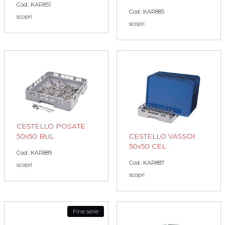
Cod.: KAR851
Cod.: KAR885
scopri
scopri
CESTELLO POSATE
CESTELLO VASSOI
50x50 BUL
50x50 CEL
Cod.: KAR889
Cod.: KAR887
scopri
scopri
Fine serie