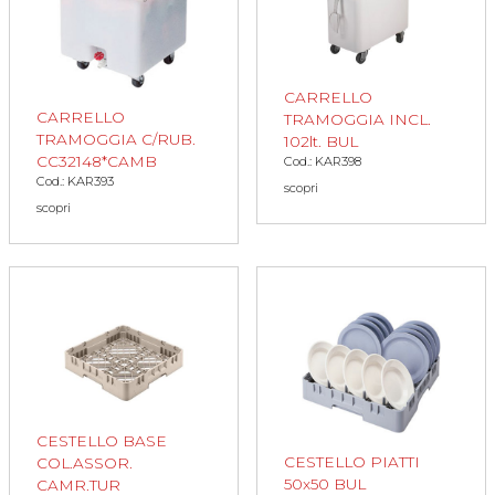
CARRELLO
CARRELLO
TRAMOGGIA INCL.
TRAMOGGIA C/RUB.
102lt. BUL
CC32148*CAMB
Cod.: KAR398
Cod.: KAR393
scopri
scopri
CESTELLO BASE
CESTELLO PIATTI
COL.ASSOR.
50x50 BUL
CAMR.TUR