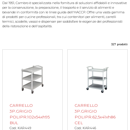
Dal 1951, Cambro è specializzata nella fornitura di soluzioni affidabili e innovative
per la conservazione, la preparazione, il trasporto e il servizio di alimenti e
bevande in conformità con le linee guida dell'HACCP. Offre una vasta gamma
di prodotti per cucine professionali, tra cui contenitori per alimenti, carrelli
termici, scodelle, vassoi e dispenser per soddisfare le esigenze dei professionisti
della ristorazione e dell'ospitalità.
327 prodotti
CARRELLO
CARRELLO
3P.GRIGIO
3P.GRIGIO
POLIPR.102x54xh95
POLIPR.62,5x41xh86
BUL
CEL
Cod.: KAR449
Cod.: KAR446