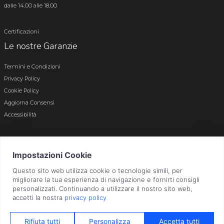
dalle 14.00 alle 18.00
Certificazioni
Le nostre Garanzie
Termini e Condizioni
Privacy Policy
Cookie Policy
Aggiorna Consensi
Accessibilità
© 2026 Tutti i diritti riservati · P.iva e c.f. 01496180165 · Iscr. registro imprese di
Bergamo n. 01496180165 · Capitale Sociale i.v. € 800.000,00