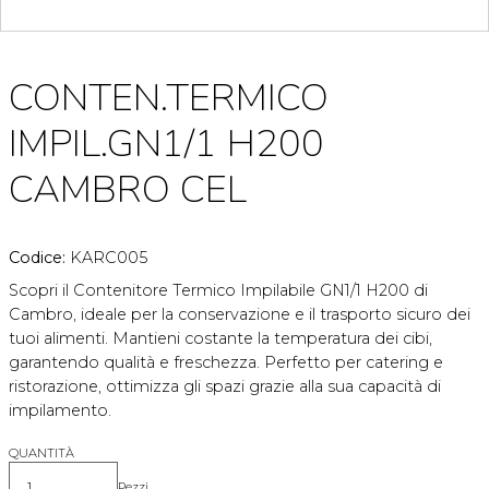
CONTEN.TERMICO
IMPIL.GN1/1 H200
CAMBRO CEL
Codice:
KARC005
Scopri il Contenitore Termico Impilabile GN1/1 H200 di
Cambro, ideale per la conservazione e il trasporto sicuro dei
tuoi alimenti. Mantieni costante la temperatura dei cibi,
garantendo qualità e freschezza. Perfetto per catering e
ristorazione, ottimizza gli spazi grazie alla sua capacità di
impilamento.
QUANTITÀ
Pezzi