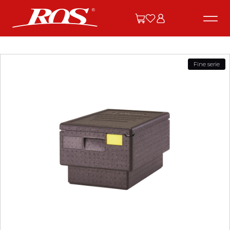
Fine serie