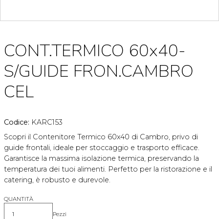
CONT.TERMICO 60x40-
S/GUIDE FRON.CAMBRO
CEL
Codice:
KARC153
Scopri il Contenitore Termico 60x40 di Cambro, privo di
guide frontali, ideale per stoccaggio e trasporto efficace.
Garantisce la massima isolazione termica, preservando la
temperatura dei tuoi alimenti. Perfetto per la ristorazione e il
catering, è robusto e durevole.
QUANTITÀ
Pezzi
Quantità