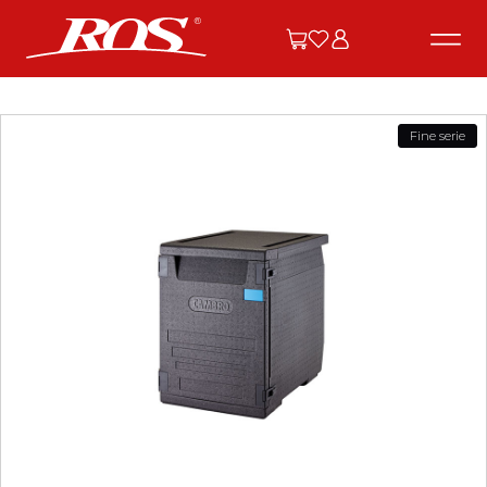
Fine serie