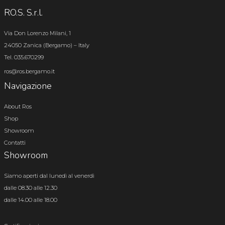
RO.S. S.r.l.
Via Don Lorenzo Milani, 1
24050 Zanica (Bergamo) – Italy
Tel. 035.670299
ros@ros.bergamo.it
Navigazione
About Ros
Shop
Showroom
Contatti
Showroom
Siamo aperti dal lunedì al venerdì
dalle 08.30 alle 12.30
dalle 14.00 alle 18.00