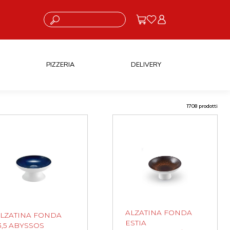
Cosa stai cercando?
PIZZERIA
DELIVERY
1708 prodotti
ALZATINA FONDA
LZATINA FONDA
ESTIA
3,5 ABYSSOS