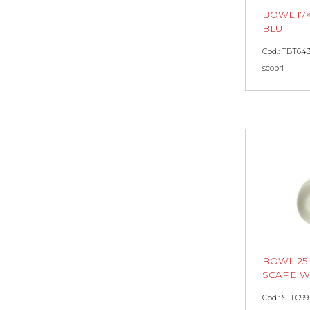
BOWL 17×
BLU
Cod.: TBT64
scopri
BOWL 25
SCAPE W
Cod.: STL099