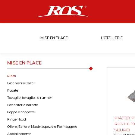
MISE EN PLACE
HOTELLERIE
MISE EN PLACE
Piatti
Bicchieri e Calici
Posate
Tovaglie, tovaglioli e runner
Decanter e caraffe
Coppe e coppette
PIATTO 
Finger food
RUSTIC 1
Oliere, Saliere, Macinaspezie e Formaggere
SCURO
Abbigliamento