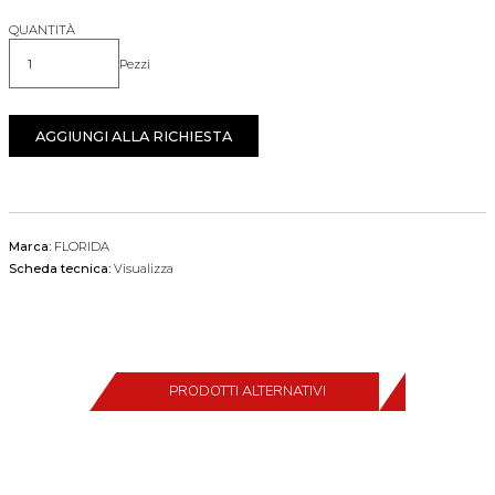
QUANTITÀ
Pezzi
Quantità
AGGIUNGI ALLA RICHIESTA
Marca:
FLORIDA
Scheda tecnica:
Visualizza
PRODOTTI ALTERNATIVI