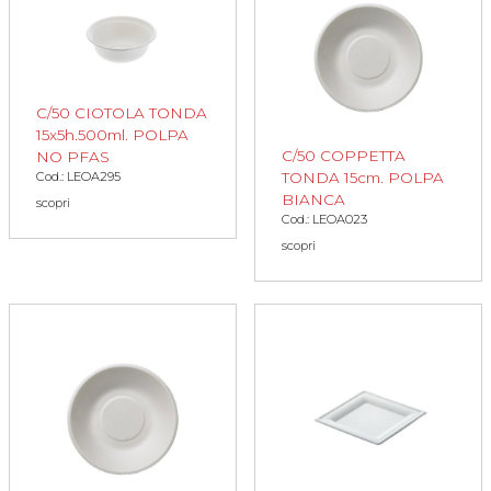
C/50 CIOTOLA TONDA
15x5h.500ml. POLPA
C/50 COPPETTA
NO PFAS
Cod.: LEOA295
TONDA 15cm. POLPA
BIANCA
scopri
Cod.: LEOA023
scopri