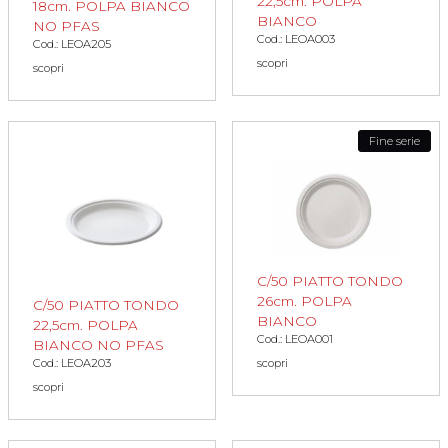
22,5cm. POLPA
18cm. POLPA BIANCO
BIANCO
NO PFAS
Cod.: LEOA003
Cod.: LEOA205
scopri
scopri
Fine serie
C/50 PIATTO TONDO
26cm. POLPA
C/50 PIATTO TONDO
BIANCO
22,5cm. POLPA
Cod.: LEOA001
BIANCO NO PFAS
scopri
Cod.: LEOA203
scopri