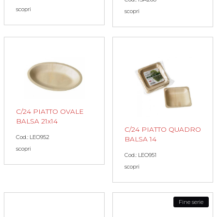
scopri
scopri
C/24 PIATTO OVALE
BALSA 21x14
C/24 PIATTO QUADRO
Cod.: LEO952
BALSA 14
scopri
Cod.: LEO951
scopri
Fine serie