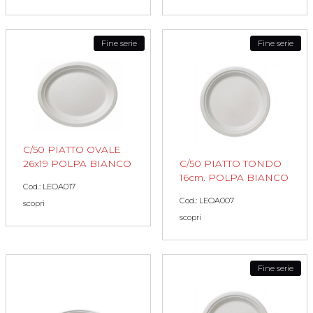
Fine serie
Fine serie
C/50 PIATTO OVALE
C/50 PIATTO TONDO
26x19 POLPA BIANCO
16cm. POLPA BIANCO
Cod.: LEOA017
Cod.: LEOA007
scopri
scopri
Fine serie