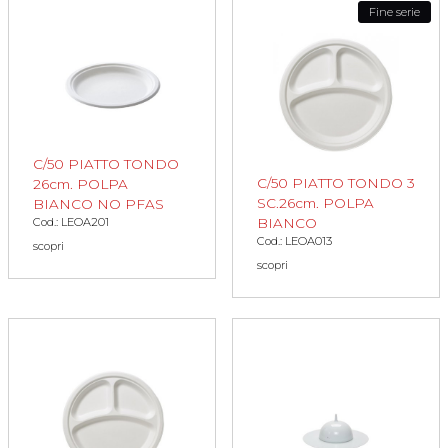
Fine serie
C/50 PIATTO TONDO
C/50 PIATTO TONDO 3
26cm. POLPA
SC.26cm. POLPA
BIANCO NO PFAS
BIANCO
Cod.: LEOA201
Cod.: LEOA013
scopri
scopri