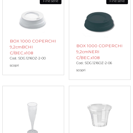
Fine serie
Fine serie
BOX 1000 COPERCHI
BOX 1000 COPERCHI
9,2cmBCHI
9,2cmNERI
C/BEC.x108
C/BEC.x108
Cod.: SDG.1216OZ-2-00
Cod.: SDG.1216OZ-2-06
scopri
scopri