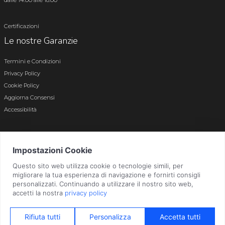
dalle 14.00 alle 18.00
Certificazioni
Le nostre Garanzie
Termini e Condizioni
Privacy Policy
Cookie Policy
Aggiorna Consensi
Accessibilità
© 2026 Tutti i diritti riservati · P.iva e c.f. 01496180165 · Iscr. registro imprese di
Bergamo n. 01496180165 · Capitale Sociale i.v. € 800.000,00