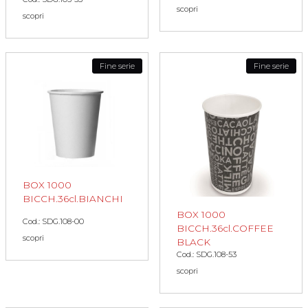
scopri
scopri
Fine serie
Fine serie
BOX 1000
BICCH.36cl.BIANCHI
BOX 1000
Cod.: SDG.108-00
BICCH.36cl.COFFEE
scopri
BLACK
Cod.: SDG.108-53
scopri