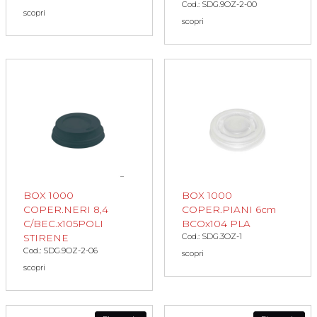
Cod.: SDG.9OZ-2-00
scopri
scopri
BOX 1000
BOX 1000
COPER.NERI 8,4
COPER.PIANI 6cm
C/BEC.x105POLI
BCOx104 PLA
Cod.: SDG.3OZ-1
STIRENE
Cod.: SDG.9OZ-2-06
scopri
scopri