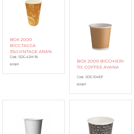
BOX 2000
BICC.TACCA
35cl.VINTAGE ARAN.
Cod.: SDG.42M-16
BOX 2000 BICCHIERI
scopri
7cl. COFFEE AVANA
Cod.: SDG.104EP
scopri