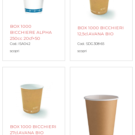
BOX 1000
BOX 1000 BICCHIERI
BICCHIERE ALPHA
12,5cl.AVANA BIO
250cc 20cf×50
Cod.: SDG.308-65
Cod.: ISA042
scopri
scopri
BOX 1000 BICCHIERI
27cl.AVANA BIO