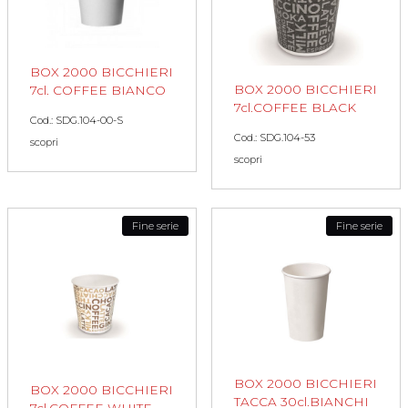
BOX 2000 BICCHIERI
BOX 2000 BICCHIERI
7cl. COFFEE BIANCO
7cl.COFFEE BLACK
Cod.: SDG.104-00-S
Cod.: SDG.104-53
scopri
scopri
Fine serie
Fine serie
BOX 2000 BICCHIERI
BOX 2000 BICCHIERI
TACCA 30cl.BIANCHI