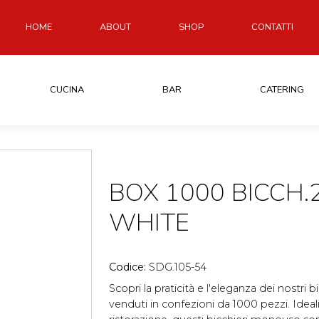
HOME
ABOUT
SHOP
CONTATTI
CUCINA
BAR
CATERING
BOX 1000 BICCH.2
WHITE
Codice:
SDG.105-54
Scopri la praticità e l'eleganza dei nostri 
venduti in confezioni da 1000 pezzi. Ideali