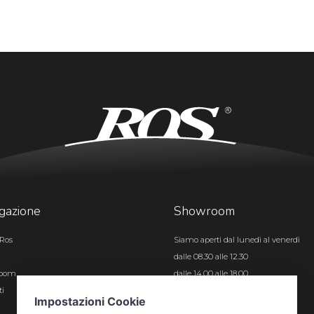
gazione
Showroom
Ros
Siamo aperti dal lunedì al venerdì
dalle 08.30 alle 12.30
room
dalle 14.00 alle 18.00
ti
Certificazioni