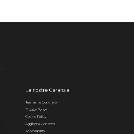
Le nostre Garanzie
Termini e Condizioni
Privacy Policy
Cookie Policy
Aggiorna Consensi
Accessibilità