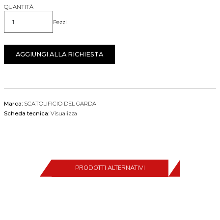
QUANTITÀ
Pezzi
Quantità
AGGIUNGI ALLA RICHIESTA
Marca:
SCATOLIFICIO DEL GARDA
Scheda tecnica:
Visualizza
PRODOTTI ALTERNATIVI