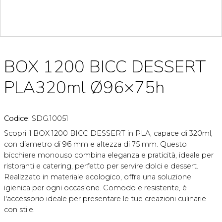
BOX 1200 BICC DESSERT
PLA320ml Ø96×75h
Codice:
SDG.10051
Scopri il BOX 1200 BICC DESSERT in PLA, capace di 320ml,
con diametro di 96 mm e altezza di 75 mm. Questo
bicchiere monouso combina eleganza e praticità, ideale per
ristoranti e catering, perfetto per servire dolci e dessert.
Realizzato in materiale ecologico, offre una soluzione
igienica per ogni occasione. Comodo e resistente, è
l'accessorio ideale per presentare le tue creazioni culinarie
con stile.