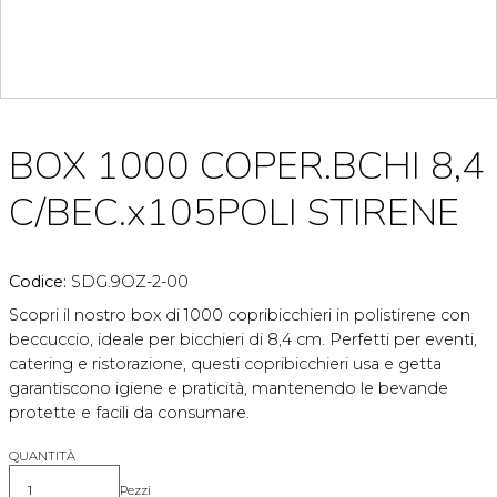
BOX 1000 COPER.BCHI 8,4
C/BEC.x105POLI STIRENE
Codice:
SDG.9OZ-2-00
Scopri il nostro box di 1000 copribicchieri in polistirene con
beccuccio, ideale per bicchieri di 8,4 cm. Perfetti per eventi,
catering e ristorazione, questi copribicchieri usa e getta
garantiscono igiene e praticità, mantenendo le bevande
protette e facili da consumare.
QUANTITÀ
Pezzi