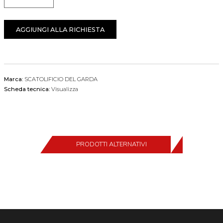
Quantità
AGGIUNGI ALLA RICHIESTA
Marca:
SCATOLIFICIO DEL GARDA
Scheda tecnica:
Visualizza
PRODOTTI ALTERNATIVI