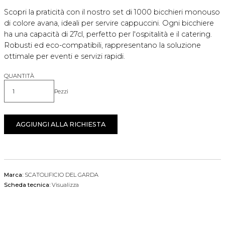
Scopri la praticità con il nostro set di 1000 bicchieri monouso
di colore avana, ideali per servire cappuccini. Ogni bicchiere
ha una capacità di 27cl, perfetto per l'ospitalità e il catering.
Robusti ed eco-compatibili, rappresentano la soluzione
ottimale per eventi e servizi rapidi.
QUANTITÀ
Pezzi
Quantità
AGGIUNGI ALLA RICHIESTA
Marca:
SCATOLIFICIO DEL GARDA
Scheda tecnica:
Visualizza