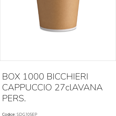
BOX 1000 BICCHIERI
CAPPUCCIO 27clAVANA
PERS.
Codice:
SDG.105EP