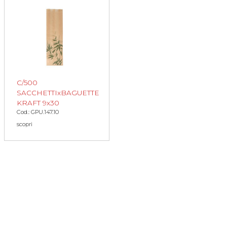
C/500
SACCHETTIxBAGUETTE
KRAFT 9x30
Cod.: GPU.147.10
scopri