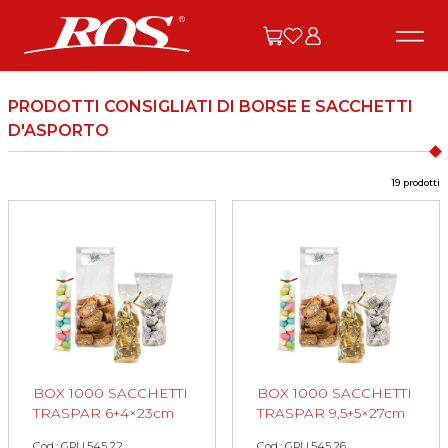
PRODOTTI CONSIGLIATI DI BORSE E SACCHETTI
D'ASPORTO
19 prodotti
BOX 1000 SACCHETTI
BOX 1000 SACCHETTI
TRASPAR 6+4×23cm
TRASPAR 9,5+5×27cm
Cod.: GPU.545.22
Cod.: GPU.545.26