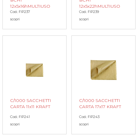
BCHI
BCHI
12x5x16hMULTIUSO
12x5x22hMULTIUSO
Cod.: FIP237
Cod.: FIP239
scopri
scopri
C/1000 SACCHETTI
C/1000 SACCHETTI
CARTA 11x11 KRAFT
CARTA 17x17 KRAFT
Cod.: FIP241
Cod.: FIP243
scopri
scopri