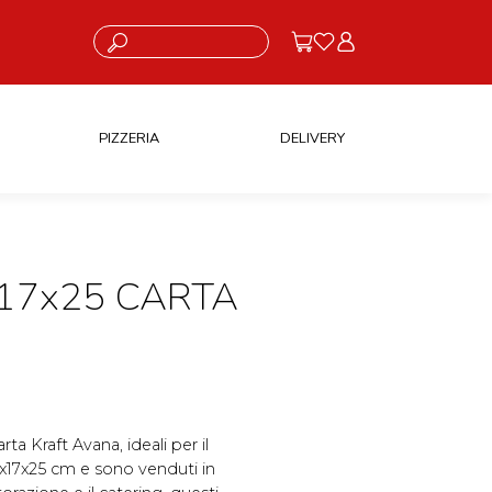
Cosa stai cercando?
PIZZERIA
DELIVERY
x17x25 CARTA
rta Kraft Avana, ideali per il
6x17x25 cm e sono venduti in