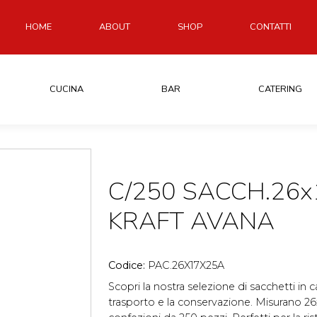
HOME
ABOUT
SHOP
CONTATTI
CUCINA
BAR
CATERING
C/250 SACCH.26
KRAFT AVANA
Codice:
PAC.26X17X25A
Scopri la nostra selezione di sacchetti in ca
trasporto e la conservazione. Misurano 2