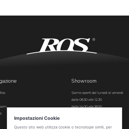
gazione
Showroom
Ros
Siamo aperti dal lunedì al venerdì
dalle 08.30 alle 12.30
room
dalle 14.00 alle 18.00
ti
Certificazioni