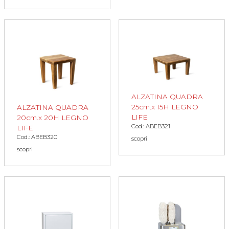
ALZATINA QUADRA
25cm.x 15H LEGNO
ALZATINA QUADRA
LIFE
20cm.x 20H LEGNO
Cod.: ABEB321
LIFE
Cod.: ABEB320
scopri
scopri