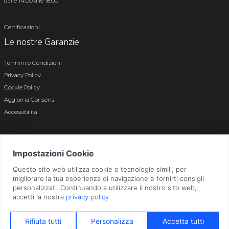
dalle 14.00 alle 18.00
Certificazioni
Le nostre Garanzie
Termini e Condizioni
Privacy Policy
Cookie Policy
Aggiorna Consensi
Accessibilità
© 2026 Tutti i diritti riservati · P.iva e c.f. 01496180165 · Iscr. registro imprese di
Bergamo n. 01496180165 · Capitale Sociale i.v. € 800.000,00