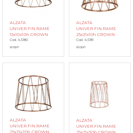
ALZATA
ALZATA
UNIVER.FIN.RAME
UNIVER.FIN.RAME
15x10x10h CROWN
25x21x10h CROWN
Cod.: ILS180
Cod.: ILS181
scopri
scopri
ALZATA
ALZATA
UNIVER.FIN.RAME
UNIVER.FIN.RAME
25x21x20h CROWN
25x21x30h CROWN