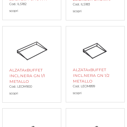
Cod.: ILS182
Cod.: ILS183
scopri
scopri
ALZATAxBUFFET
ALZATAxBUFFET
INCL.NERA GN 1/2
INCL.NERA GN 1/1
METALLO
METALLO
Cod.: LEOM899
Cod.: LEOM900
scopri
scopri