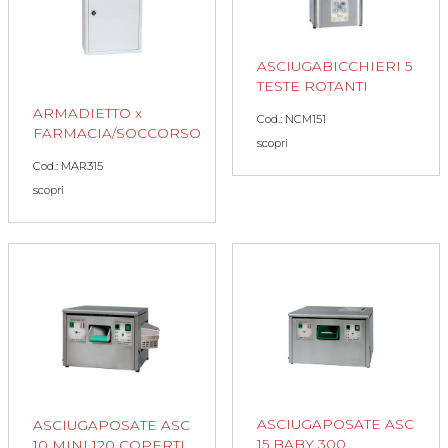
ASCIUGABICCHIERI 5
TESTE ROTANTI
ARMADIETTO x
Cod.: NCM151
FARMACIA/SOCCORSO
scopri
Cod.: MAR315
scopri
ASCIUGAPOSATE ASC
ASCIUGAPOSATE ASC
15 BABY 300
10 MINI 120 COPERTI