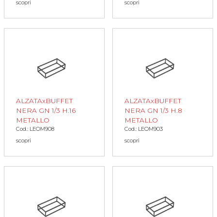
scopri
scopri
ALZATAxBUFFET
ALZATAxBUFFET
NERA GN 1/3 H.16
NERA GN 1/3 H.8
METALLO
METALLO
Cod.: LEOM908
Cod.: LEOM903
scopri
scopri