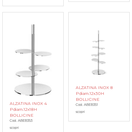
ALZATINA INOX 8
Pdiam.12x30H
BOLLICINE
ALZATINA INOX 4
Cod.: ABEB351
Pdiam.12x18H
scopri
BOLLICINE
Cod.: ABEB353
scopri