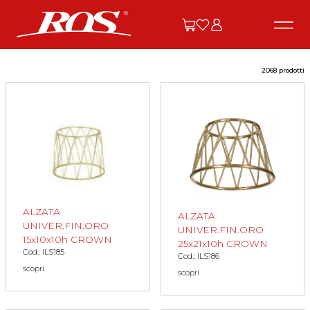
2068 prodotti
ALZATA
ALZATA
UNIVER.FIN.ORO
UNIVER.FIN.ORO
15x10x10h CROWN
25x21x10h CROWN
Cod.: ILS185
Cod.: ILS186
scopri
scopri