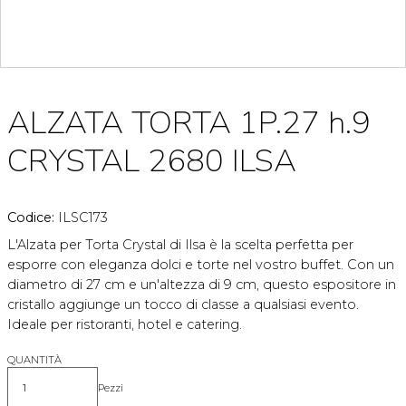
ALZATA TORTA 1P.27 h.9
CRYSTAL 2680 ILSA
Codice:
ILSC173
L'Alzata per Torta Crystal di Ilsa è la scelta perfetta per
esporre con eleganza dolci e torte nel vostro buffet. Con un
diametro di 27 cm e un'altezza di 9 cm, questo espositore in
cristallo aggiunge un tocco di classe a qualsiasi evento.
Ideale per ristoranti, hotel e catering.
QUANTITÀ
Pezzi
Quantità