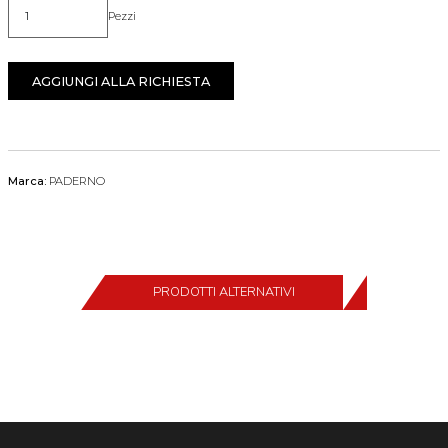
Pezzi
Quantità
AGGIUNGI ALLA RICHIESTA
Marca:
PADERNO
PRODOTTI ALTERNATIVI