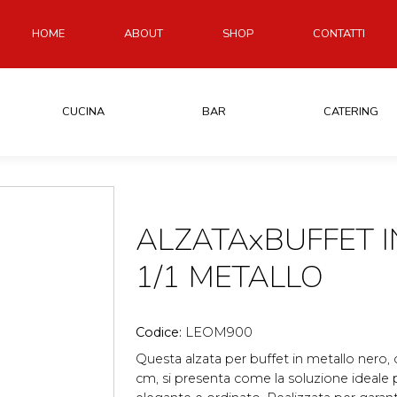
HOME
ABOUT
SHOP
CONTATTI
CUCINA
BAR
CATERING
ALZATAxBUFFET I
1/1 METALLO
Codice:
LEOM900
Questa alzata per buffet in metallo nero,
cm, si presenta come la soluzione ideale 