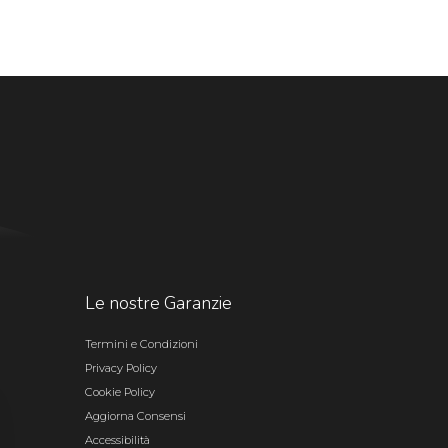
Le nostre Garanzie
Termini e Condizioni
Privacy Policy
Cookie Policy
Aggiorna Consensi
Accessibilità