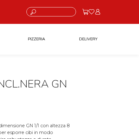
Cosa stai cercando?
PIZZERIA
DELIVERY
NCL.NERA GN
 dimensione GN 1/1 con altezza 8
per esporre cibi in modo