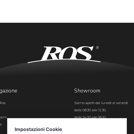
gazione
Showroom
Ros
Siamo aperti dal lunedì al venerdì
dalle 08.30 alle 12.30
room
dalle 14.00 alle 18.00
ti
Certificazioni