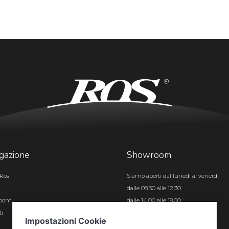
gazione
Showroom
Ros
Siamo aperti dal lunedì al venerdì
dalle 08.30 alle 12.30
room
dalle 14.00 alle 18.00
ti
Certificazioni