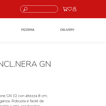
Cosa stai cercando?
PIZZERIA
DELIVERY
NCL.NERA GN
one GN 1/2 con altezza 8 cm,
ganza. Robusta e facile da