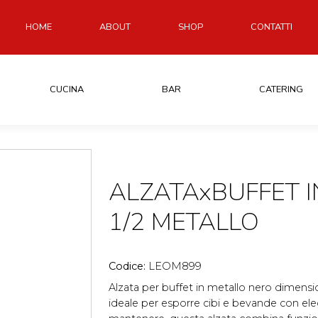
HOME
ABOUT
SHOP
CONTATTI
CUCINA
BAR
CATERING
ALZATAxBUFFET I
1/2 METALLO
Codice:
LEOM899
Alzata per buffet in metallo nero dimensi
ideale per esporre cibi e bevande con ele