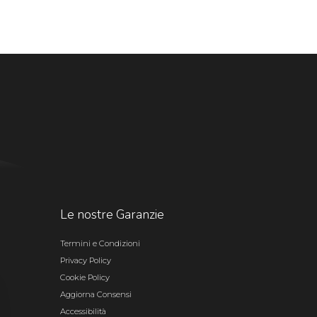
Le nostre Garanzie
Termini e Condizioni
Privacy Policy
Cookie Policy
Aggiorna Consensi
Accessibilità