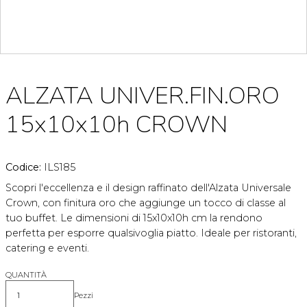
ALZATA UNIVER.FIN.ORO
15x10x10h CROWN
Codice:
ILS185
Scopri l'eccellenza e il design raffinato dell'Alzata Universale
Crown, con finitura oro che aggiunge un tocco di classe al
tuo buffet. Le dimensioni di 15x10x10h cm la rendono
perfetta per esporre qualsivoglia piatto. Ideale per ristoranti,
catering e eventi.
QUANTITÀ
Pezzi
Quantità