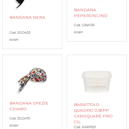
BANDANA
PEPERONCINO
BANDANA NERA
Cod.: GIBA135
scopri
Cod.: EGO453
scopri
BANDANA SPEZIE
BARATTOLO
CHIARO
QUADRO 0,5ltPP
CAMSQUARE PRO
Cod.: EGO475
CIL
scopri
Cod.: KARP501