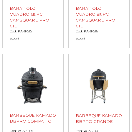
BARATTOLO
BARATTOLO
QUADRO 6lt.PC
QUADRO 8lt.PC
CAMSQUARE PRO
CAMSQUARE PRO
CIL
CIL
Cod.: KARP515
Cod.: KARP516
scopri
scopri
BARBEQUE KAMADO
BARBEQUE KAMADO
BBPRO COMPATTO
BBPRO GRANDE
Cod.: AGNZ091
Cod.: AGNZ095