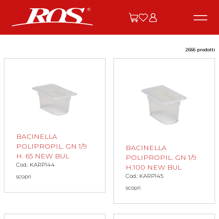
2666 prodotti
BACINELLA
POLIPROPIL. GN 1/9
BACINELLA
H. 65 NEW BUL
POLIPROPIL. GN 1/9
Cod.: KARP144
H.100 NEW BUL
Cod.: KARP145
scopri
scopri