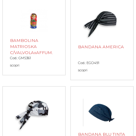
BAMBOLINA
MATRIOSKA
BANDANA AMERICA
C/VALVOLAxAFFUM.
Cod.: GMS361
Cod.: EGO491
scopri
scopri
BANDANA BLU TINTA