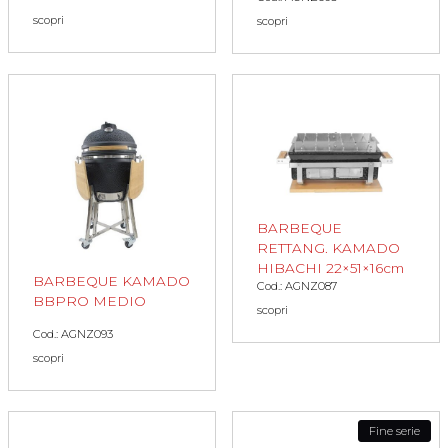
scopri
scopri
BARBEQUE
RETTANG. KAMADO
HIBACHI 22×51×16cm
BARBEQUE KAMADO
Cod.: AGNZ087
BBPRO MEDIO
scopri
Cod.: AGNZ093
scopri
Fine serie