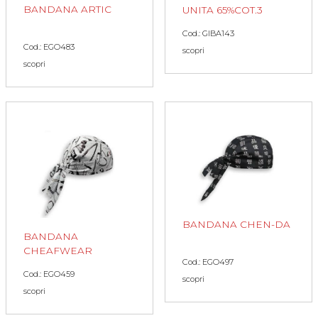
BANDANA ARTIC
UNITA 65%COT.3
Cod.: GIBA143
Cod.: EGO483
scopri
scopri
BANDANA CHEN-DA
BANDANA
CHEAFWEAR
Cod.: EGO497
Cod.: EGO459
scopri
scopri