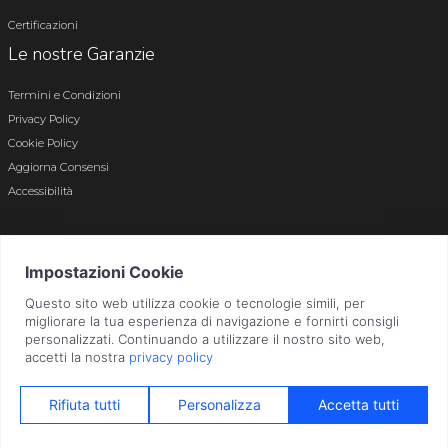
Certificazioni
Le nostre Garanzie
Termini e Condizioni
Privacy Policy
Cookie Policy
Aggiorna Consensi
Accessibilità
© 2026 Tutti i diritti riservati · P.iva e c.f. 01496180165 · Iscr. registro imprese di
Bergamo n. 01496180165 · Capitale Sociale i.v. € 800.000,00