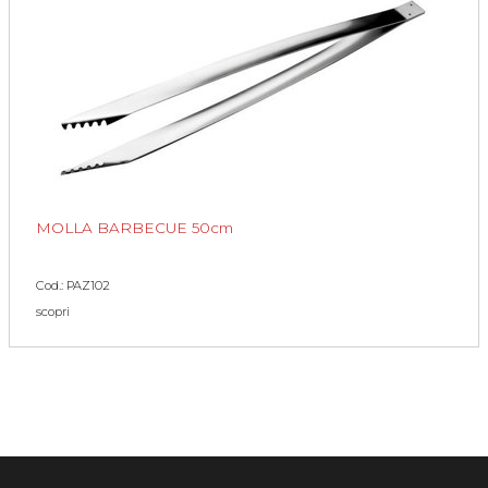
MOLLA BARBECUE 50cm
Cod.: PAZ102
scopri