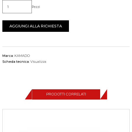
Pezzi
Quantità
AGGIUNGI ALLA RICHIESTA
Marca:
KAMADO
Scheda tecnica:
Visualizza
PRODOTTI CORRELATI