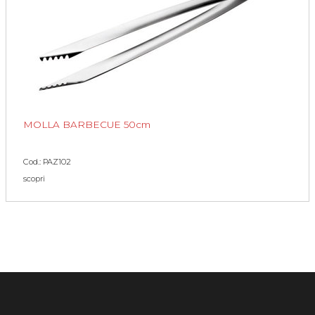
MOLLA BARBECUE 50cm
Cod.: PAZ102
scopri