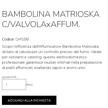
BAMBOLINA MATRIOSKA
C/VALVOLAxAFFUM.
Codice:
GMS361
Scopri l'efficienza dell'Affumicatore Bambolina Matrioska,
dotato di valvola per un controllo preciso del fumo. Ideale
per ristoranti e catering, questo elettrodomestico
professionale garantisce risultati ottimali nella preparazione
di piatti affumicati, esaltando sapori e aromi unici.
QUANTITÀ
Pezzi
Quantità
AGGIUNGI ALLA RICHIESTA