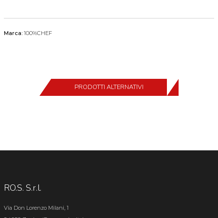
Marca:
100%CHEF
PRODOTTI ALTERNATIVI
RO.S. S.r.l.
Via Don Lorenzo Milani, 1