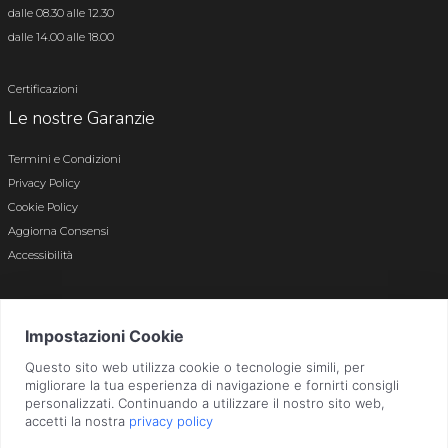
dalle 08.30 alle 12.30
dalle 14.00 alle 18.00
Certificazioni
Le nostre Garanzie
Termini e Condizioni
Privacy Policy
Cookie Policy
Aggiorna Consensi
Accessibilità
© 2026 Tutti i diritti riservati · P.iva e c.f. 01496180165 · Iscr. registro imprese di
Bergamo n. 01496180165 · Capitale Sociale i.v. € 800.000,00