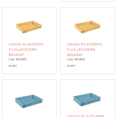
CASSA PL.AVORIO
CASSA PL.AVORIO
F.LIS.LEGGERA
F.LIS.LEGGERA
60x40x7
60x40x9
Cod.: PAV832
Cod.: PAV833
scopri
scopri
CASSA PL.AZZURRA