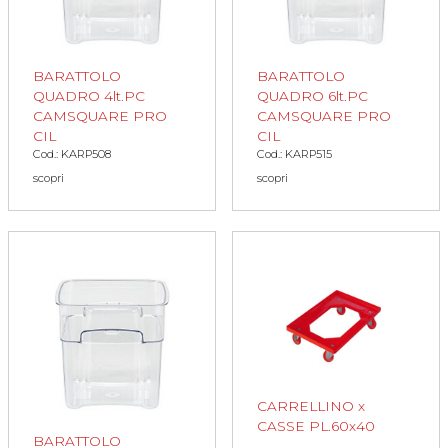
BARATTOLO
BARATTOLO
QUADRO 4lt.PC
QUADRO 6lt.PC
CAMSQUARE PRO
CAMSQUARE PRO
CIL
CIL
Cod.: KARP508
Cod.: KARP515
scopri
scopri
CARRELLINO x
CASSE PL.60x40
BARATTOLO