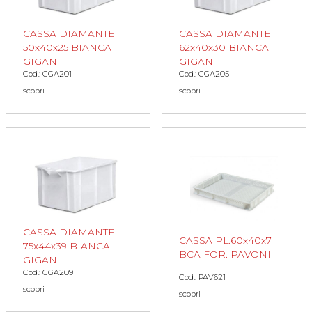
CASSA DIAMANTE
CASSA DIAMANTE
50x40x25 BIANCA
62x40x30 BIANCA
GIGAN
GIGAN
Cod.: GGA201
Cod.: GGA205
scopri
scopri
CASSA DIAMANTE
CASSA PL.60x40x7
75x44x39 BIANCA
BCA FOR. PAVONI
GIGAN
Cod.: GGA209
Cod.: PAV621
scopri
scopri