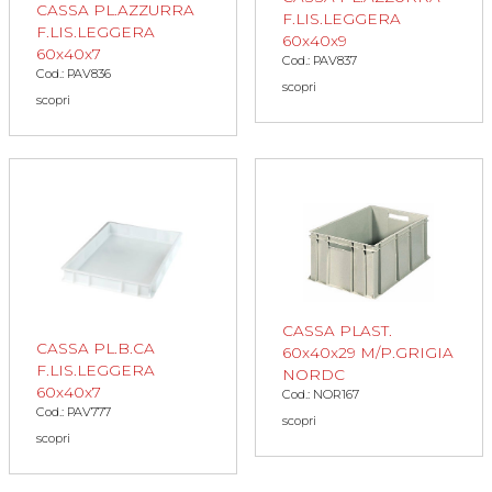
CASSA PL.AZZURRA
F.LIS.LEGGERA
F.LIS.LEGGERA
60x40x9
60x40x7
Cod.: PAV837
Cod.: PAV836
scopri
scopri
CASSA PLAST.
CASSA PL.B.CA
60x40x29 M/P.GRIGIA
F.LIS.LEGGERA
NORDC
60x40x7
Cod.: NOR167
Cod.: PAV777
scopri
scopri