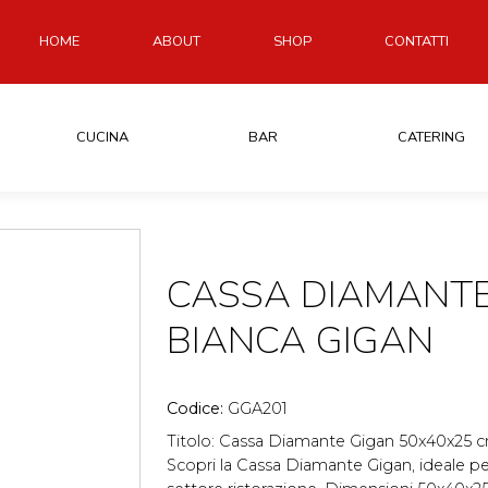
HOME
ABOUT
SHOP
CONTATTI
CUCINA
BAR
CATERING
CASSA DIAMANTE
BIANCA GIGAN
Codice:
GGA201
Titolo: Cassa Diamante Gigan 50x40x25 c
Scopri la Cassa Diamante Gigan, ideale pe