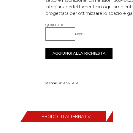
settore ristorazione. Dimensioni 50x40x2
integrarsi perfettamente in ogni ambiente.
progettata per ottimizzare lo spazio e gar
QUANTITÀ
Pezzi
Quantità
AGGIUNGI ALLA RICHIESTA
Marca:
GIGANPLAST
PRODOTTI ALTERNATIVI