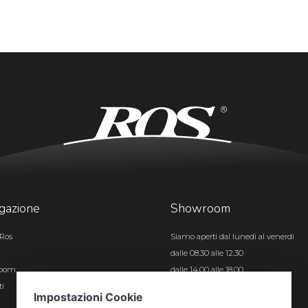
gazione
Showroom
Ros
Siamo aperti dal lunedì al venerdì
dalle 08.30 alle 12.30
room
dalle 14.00 alle 18.00
ti
Certificazioni