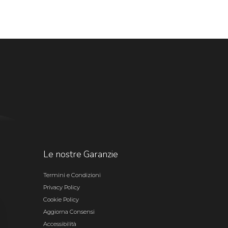
Le nostre Garanzie
Termini e Condizioni
Privacy Policy
Cookie Policy
Aggiorna Consensi
Accessibilità