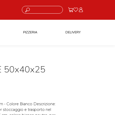
Cosa stai cercando?
PIZZERIA
DELIVERY
 50x40x25
m - Colore Bianco Descrizione:
r stoccaggio e trasporto nel