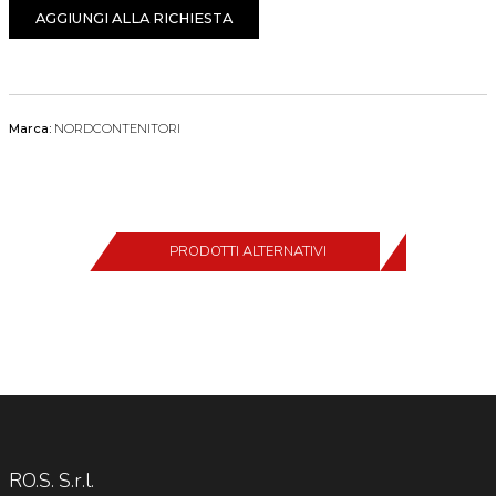
AGGIUNGI ALLA RICHIESTA
Marca:
NORDCONTENITORI
PRODOTTI ALTERNATIVI
RO.S. S.r.l.