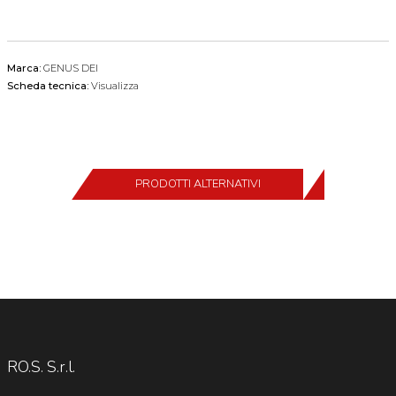
Marca:
GENUS DEI
Scheda tecnica:
Visualizza
PRODOTTI ALTERNATIVI
RO.S. S.r.l.