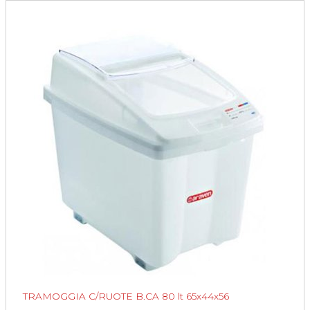
TRAMOGGIA C/RUOTE B.CA 80 lt 65x44x56