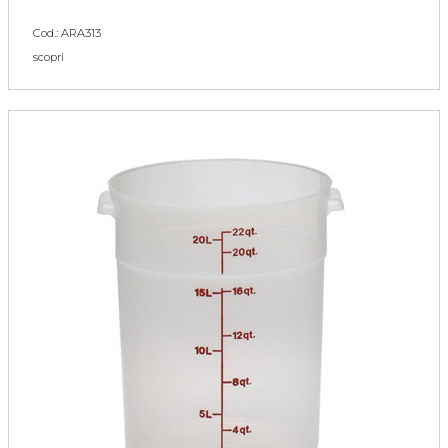
Cod.: ARA313
scopri