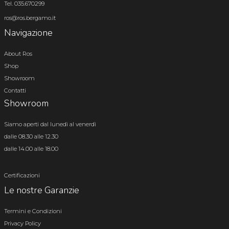
Tel. 035.670299
ros@ros.bergamo.it
Navigazione
About Ros
Shop
Showroom
Contatti
Showroom
Siamo aperti dal lunedì al venerdì
dalle 08.30 alle 12.30
dalle 14.00 alle 18.00
Certificazioni
Le nostre Garanzie
Termini e Condizioni
Privacy Policy