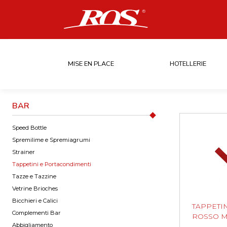
MISE EN PLACE
HOTELLERIE
BAR
Speed Bottle
Spremilime e Spremiagrumi
Strainer
Tappetini e Portacondimenti
Tazze e Tazzine
Vetrine Brioches
Bicchieri e Calici
TAPPETIN
Complementi Bar
ROSSO 
Abbigliamento