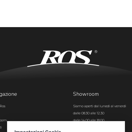
gazione
Showroom
Ros
Siamo aperti dal lunedì al venerdì
dalle 08.30 alle 12.30
room
dalle 14.00 alle 18.00
ti