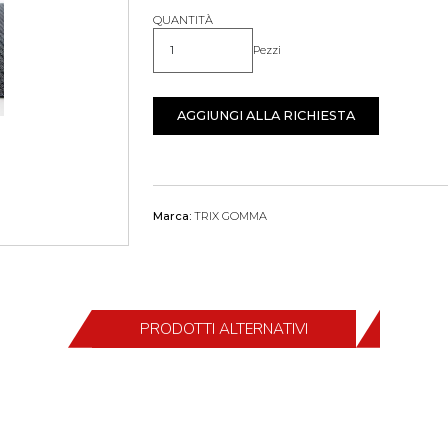
QUANTITÀ
Pezzi
Quantità
AGGIUNGI ALLA RICHIESTA
Marca:
TRIX GOMMA
PRODOTTI ALTERNATIVI