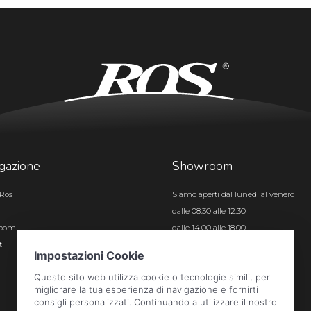
gazione
Showroom
Ros
Siamo aperti dal lunedì al venerdì
dalle 08.30 alle 12.30
room
dalle 14.00 alle 18.00
ti
Certificazioni