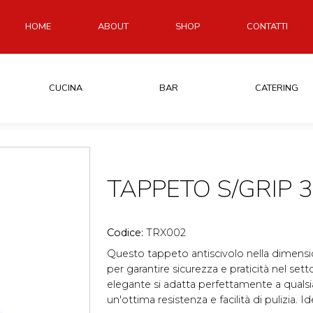
HOME
ABOUT
SHOP
CONTATTI
CUCINA
BAR
CATERING
TAPPETO S/GRIP 
Codice:
TRX002
Questo tappeto antiscivolo nella dimensi
per garantire sicurezza e praticità nel sett
elegante si adatta perfettamente a qualsi
un'ottima resistenza e facilità di pulizia. Id